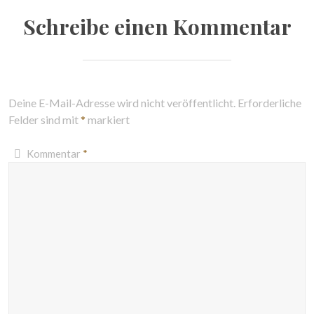
Schreibe einen Kommentar
Deine E-Mail-Adresse wird nicht veröffentlicht.
Erforderliche
Felder sind mit
*
markiert
Kommentar
*