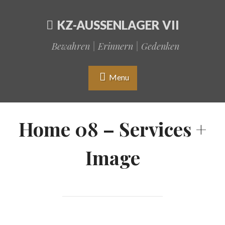
KZ-AUSSENLAGER VII
Bewahren | Erinnern | Gedenken
Menu
Home 08 – Services +
Image